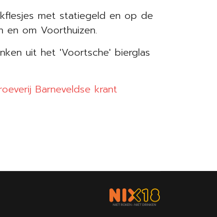
uikflesjes met statiegeld en op de
 in en om Voorthuizen.
ken uit het 'Voortsche' bierglas
roeverij Barneveldse krant