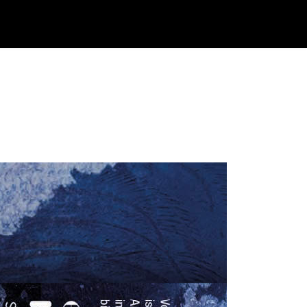
Historie
Verkoop
Nieuws
Contact