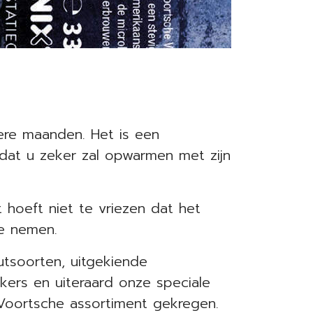
re maanden. Het is een
 dat u zeker zal opwarmen met zijn
t hoeft niet te vriezen dat het
te nemen.
tsoorten, uitgekiende
kers en uiteraard onze speciale
s Voortsche assortiment gekregen.