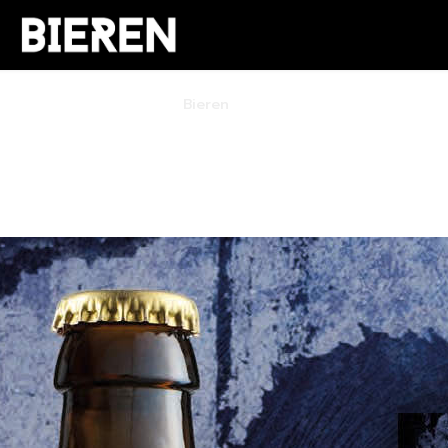
Home
Bieren
Brouwlokaal
Workshops