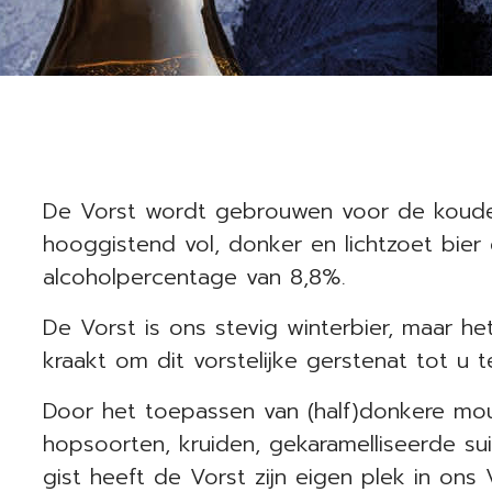
De Vorst wordt gebrouwen voor de koude
hooggistend vol, donker en lichtzoet bier
alcoholpercentage van 8,8%.
De Vorst is ons stevig winterbier, maar he
kraakt om dit vorstelijke gerstenat tot u 
Door het toepassen van (half)donkere mou
hopsoorten, kruiden, gekaramelliseerde sui
gist heeft de Vorst zijn eigen plek in on