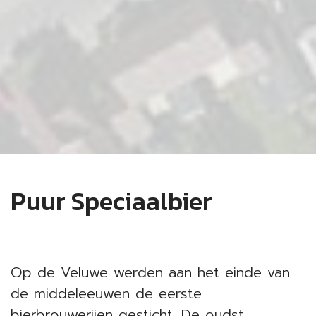
Puur Speciaalbier
Op de Veluwe werden aan het einde van
de middeleeuwen de eerste
bierbrouwerijen gesticht. De oudst